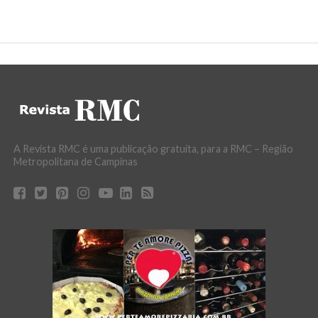
A Revista RMC é uma publicação gratuita, para a RMC – Região
Metropolitana de Campinas