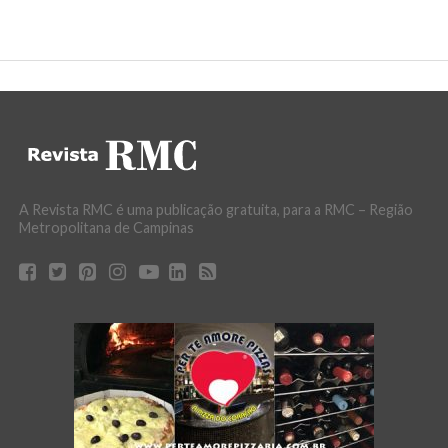
A Revista RMC é uma publicação gratuita, para a RMC – Região
Metropolitana de Campinas