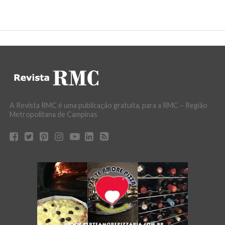
A Revista RMC é uma publicação gratuita, para a RMC – Região
Metropolitana de Campinas