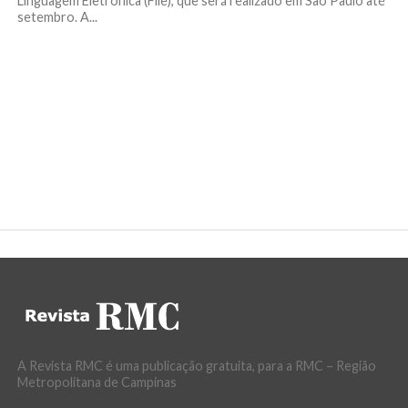
Linguagem Eletrônica (File), que será realizado em São Paulo até
setembro. A...
A Revista RMC é uma publicação gratuita, para a RMC – Região
Metropolitana de Campinas