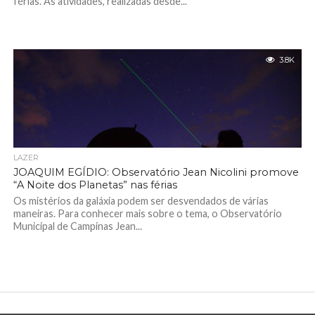
férias. As atividades, realizadas desde...
3.8K
LAZER
JOAQUIM EGÍDIO: Observatório Jean Nicolini promove
“A Noite dos Planetas” nas férias
Os mistérios da galáxia podem ser desvendados de várias
maneiras. Para conhecer mais sobre o tema, o Observatório
Municipal de Campinas Jean...