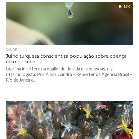
1.3K
SAÚDE
Julho turquesa conscientiza população sobre doença
do olho seco
Lágrima interfere na qualidade de vida das pessoas, diz
oftalmologista. Por Alana Gandra – Repórter da Agência Brasil –
Rio de Janeiro...
1.9K