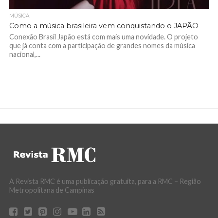
MÚSICA
Como a música brasileira vem conquistando o JAPÃO
Conexão Brasil Japão está com mais uma novidade. O projeto
que já conta com a participação de grandes nomes da música
nacional,...
A Revista RMC é uma publicação gratuita, para a RMC – Região
Metropolitana de Campinas