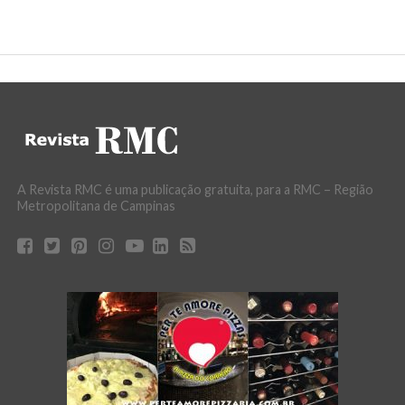
A Revista RMC é uma publicação gratuita, para a RMC – Região
Metropolitana de Campinas