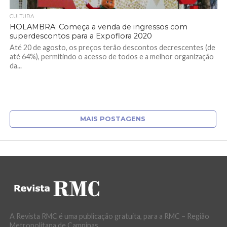
CULTURA
HOLAMBRA: Começa a venda de ingressos com
superdescontos para a Expoflora 2020
Até 20 de agosto, os preços terão descontos decrescentes (de
até 64%), permitindo o acesso de todos e a melhor organização
da...
MAIS POSTAGENS
A Revista RMC é uma publicação gratuita, para a RMC – Região
Metropolitana de Campinas