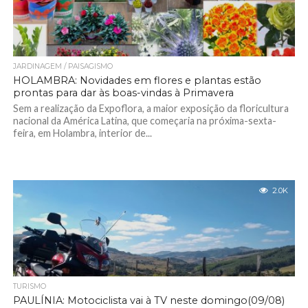
JARDINAGEM / PAISAGISMO
HOLAMBRA: Novidades em flores e plantas estão
prontas para dar às boas-vindas à Primavera
Sem a realização da Expoflora, a maior exposição da floricultura
nacional da América Latina, que começaria na próxima-sexta-
feira, em Holambra, interior de...
2.0K
TURISMO
PAULÍNIA: Motociclista vai à TV neste domingo(09/08)