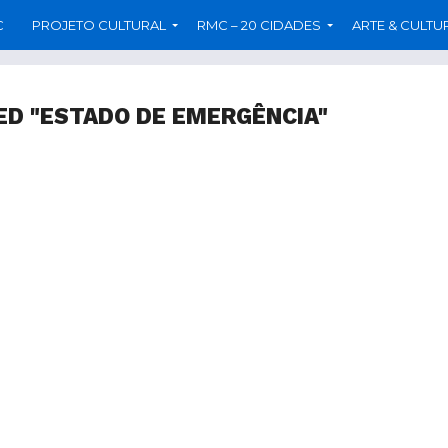
C
PROJETO CULTURAL
RMC – 20 CIDADES
ARTE & CULTU
ED "ESTADO DE EMERGÊNCIA"