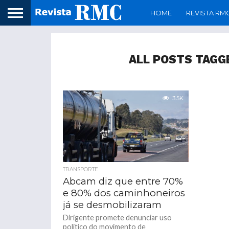
HOME
REVISTA RM
ALL POSTS TAGG
3.5K
TRANSPORTE
Abcam diz que entre 70%
e 80% dos caminhoneiros
já se desmobilizaram
Dirigente promete denunciar uso
político do movimento de