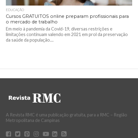
EDUCAÇÃO
Cursos GRATUITOS online preparam profissionais para
o mercado de trabalho
Em meio à pandemia da Covid-19, diversas restrições e
limitações continuam valendo em 2021 em prol da preservação
da saúde da população....
A Revista RMC é uma publicação gratuita, para a RMC – Região
Metropolitana de Campinas