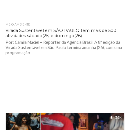
MEIO AMBIENTE
2.8K
Virada Sustentável em SÃO PAULO tem mais de 500
atividades sábado(25) e domingo(26)
Por: Camila Maciel – Repórter da Agência Brasil A 8ª edição da
Virada Sustentável em São Paulo termina amanha (26), com uma
programação...
3.6K