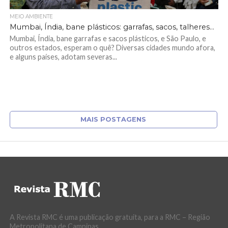
MEIO AMBIENTE
Mumbai, Índia, bane plásticos: garrafas, sacos, talheres…
Mumbai, Índia, bane garrafas e sacos plásticos, e São Paulo, e
outros estados, esperam o quê? Diversas cidades mundo afora,
e alguns países, adotam severas...
MAIS POSTAGENS
A Revista RMC é uma publicação gratuita, para a RMC – Região
Metropolitana de Campinas