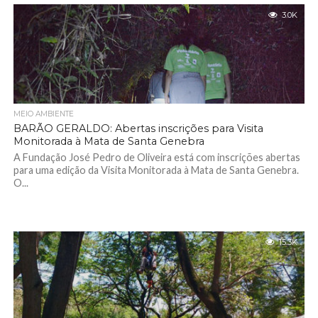
3.0K
MEIO AMBIENTE
BARÃO GERALDO: Abertas inscrições para Visita
Monitorada à Mata de Santa Genebra
A Fundação José Pedro de Oliveira está com inscrições abertas
para uma edição da Visita Monitorada à Mata de Santa Genebra.
O...
15.3K