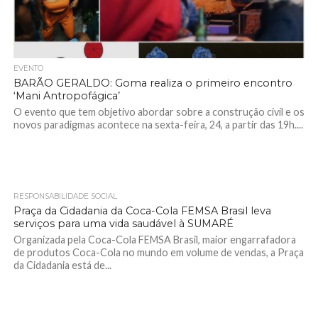
EVENTO
BARÃO GERALDO: Goma realiza o primeiro encontro
‘Mani Antropofágica’
O evento que tem objetivo abordar sobre a construção civil e os
novos paradigmas acontece na sexta-feira, 24, a partir das 19h....
RESPONSABILIDADE SOCIAL
3.6K
Praça da Cidadania da Coca-Cola FEMSA Brasil leva
serviços para uma vida saudável à SUMARÉ
Organizada pela Coca-Cola FEMSA Brasil, maior engarrafadora
de produtos Coca-Cola no mundo em volume de vendas, a Praça
da Cidadania está de...