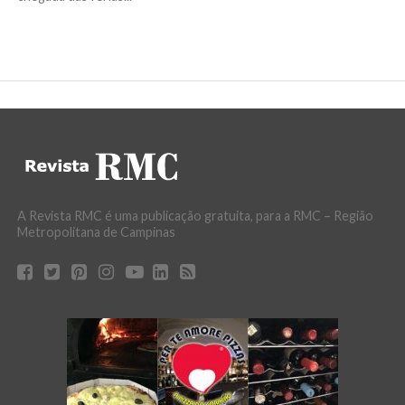
A Revista RMC é uma publicação gratuita, para a RMC – Região
Metropolitana de Campinas