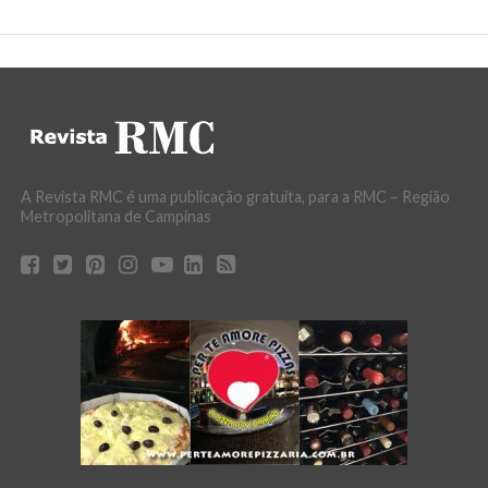
A Revista RMC é uma publicação gratuita, para a RMC – Região
Metropolitana de Campinas