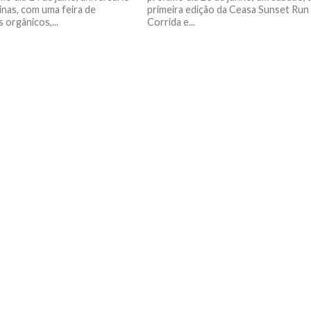
nas, com uma feira de
primeira edição da Ceasa Sunset Run
 orgânicos,...
Corrida e...