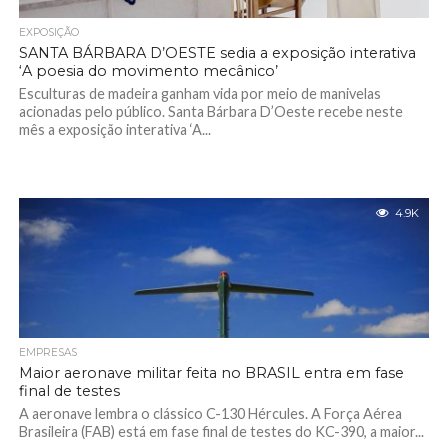
EXPOSIÇÃO
SANTA BÁRBARA D’OESTE sedia a exposição interativa
‘A poesia do movimento mecânico’
Esculturas de madeira ganham vida por meio de manivelas
acionadas pelo público. Santa Bárbara D’Oeste recebe neste
mês a exposição interativa ‘A...
4.9K
EMPRESAS
Maior aeronave militar feita no BRASIL entra em fase
final de testes
A aeronave lembra o clássico C-130 Hércules. A Força Aérea
Brasileira (FAB) está em fase final de testes do KC-390, a maior...