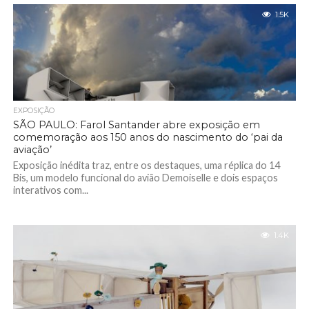
1.5K
EXPOSIÇÃO
SÃO PAULO: Farol Santander abre exposição em
comemoração aos 150 anos do nascimento do ‘pai da
aviação’
Exposição inédita traz, entre os destaques, uma réplica do 14
Bis, um modelo funcional do avião Demoiselle e dois espaços
interativos com...
1.4K