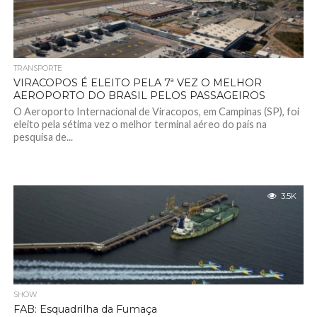
TRANSPORTE
VIRACOPOS É ELEITO PELA 7ª VEZ O MELHOR
AEROPORTO DO BRASIL PELOS PASSAGEIROS
O Aeroporto Internacional de Viracopos, em Campinas (SP), foi
eleito pela sétima vez o melhor terminal aéreo do país na
pesquisa de...
3.5K
SHOW
FAB: Esquadrilha da Fumaça