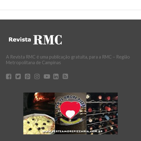
A Revista RMC é uma publicação gratuita, para a RMC – Região
Metropolitana de Campinas