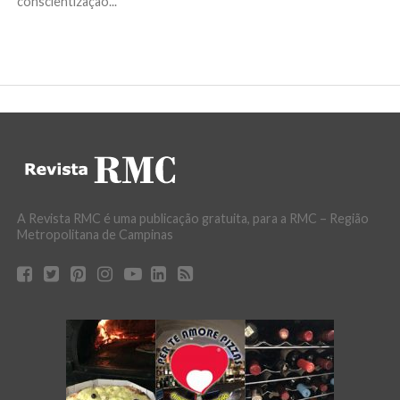
conscientização...
A Revista RMC é uma publicação gratuita, para a RMC – Região
Metropolitana de Campinas