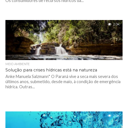
Os consumidores de recursos hídricos da...
2.0K
MEIO AMBIENTE
Solução para crises hídricas está na natureza
Anke Manuela Salzmann* O Paraná vive a seca mais severa dos
últimos anos, submetido, desde maio, à condição de emergência
hídrica. Outras...
2.0K