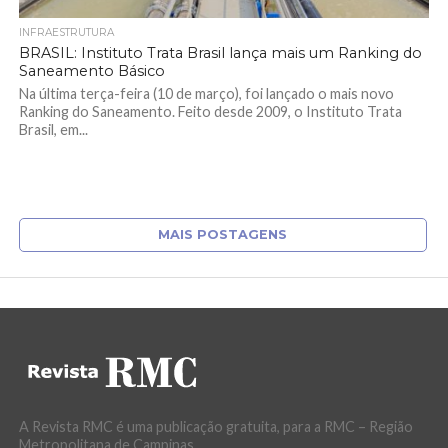
INFRAESTRUTURA
BRASIL: Instituto Trata Brasil lança mais um Ranking do
Saneamento Básico
Na última terça-feira (10 de março), foi lançado o mais novo
Ranking do Saneamento. Feito desde 2009, o Instituto Trata
Brasil, em...
MAIS POSTAGENS
A Revista RMC é uma publicação gratuita, para a RMC – Região
Metropolitana de Campinas