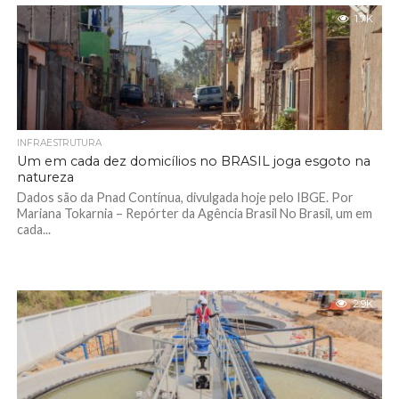
1.7K
INFRAESTRUTURA
Um em cada dez domicílios no BRASIL joga esgoto na
natureza
Dados são da Pnad Contínua, divulgada hoje pelo IBGE. Por
Mariana Tokarnia – Repórter da Agência Brasil No Brasil, um em
cada...
2.9K