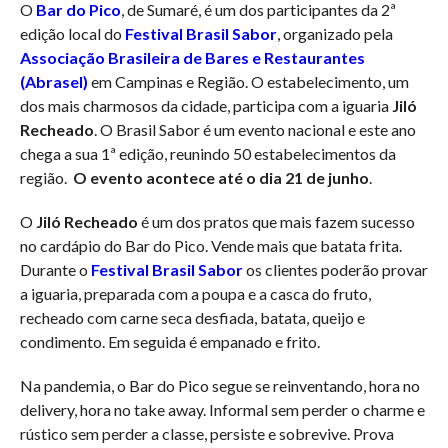
O
Bar do Pico
, de Sumaré, é um dos participantes da 2ª
edição local do
Festival Brasil Sabor
, organizado pela
Associação Brasileira de Bares e Restaurantes
(Abrasel)
em Campinas e Região. O estabelecimento, um
dos mais charmosos da cidade, participa com a iguaria
Jiló
Recheado
. O Brasil Sabor é um evento nacional e este ano
chega a sua 1ª edição, reunindo 50 estabelecimentos da
região.
O evento acontece até o dia 21 de junho
.
O
Jiló Recheado
é um dos pratos que mais fazem sucesso
no cardápio do Bar do Pico. Vende mais que batata frita.
Durante o
Festival Brasil Sabor
os clientes poderão provar
a iguaria, preparada com a poupa e a casca do fruto,
recheado com carne seca desfiada, batata, queijo e
condimento. Em seguida é empanado e frito.
Na pandemia, o Bar do Pico segue se reinventando, hora no
delivery, hora no take away. Informal sem perder o charme e
rústico sem perder a classe, persiste e sobrevive. Prova