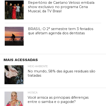
Repertório de Caetano Veloso embala
show exclusivo no programa Cena
Musical, da TV Brasil
BRASIL: O 2° semestre tem 3 feriados
que afetam agenda dos dentistas
MAIS ACESSADAS
MEIO AMBIENTE
No mundo, 58% das águas residuais são
tratadas
MÚSICA
Você arrisca as principais diferenças
entre o samba e o pagode?