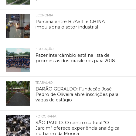
ECONOMIA
Parceria entre BRASIL e CHINA
impulsiona o setor industrial
EDUCAÇÃO
Fazer intercâmbio está na lista de
promessas dos brasileiros para 2018
TRABALHO
BARÃO GERALDO: Fundação José
Pedro de Oliveira abre inscrições para
vagas de estágio
FOTOGRAFIA
SÃO PAULO: O centro cultural “O
Jardim” oferece experiência analógica
no bairro da Mooca