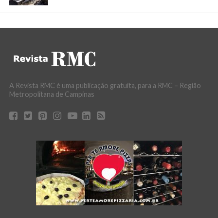
A Revista RMC é uma publicação gratuita, para a RMC – Região
Metropolitana de Campinas