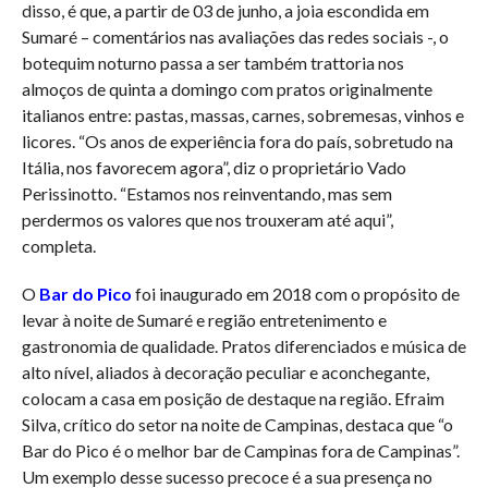
disso, é que, a partir de 03 de junho, a joia escondida em
Sumaré – comentários nas avaliações das redes sociais -, o
botequim noturno passa a ser também trattoria nos
almoços de quinta a domingo com pratos originalmente
italianos entre: pastas, massas, carnes, sobremesas, vinhos e
licores. “Os anos de experiência fora do país, sobretudo na
Itália, nos favorecem agora”, diz o proprietário Vado
Perissinotto. “Estamos nos reinventando, mas sem
perdermos os valores que nos trouxeram até aqui”,
completa.
O
Bar do Pico
foi inaugurado em 2018 com o propósito de
levar à noite de Sumaré e região entretenimento e
gastronomia de qualidade. Pratos diferenciados e música de
alto nível, aliados à decoração peculiar e aconchegante,
colocam a casa em posição de destaque na região. Efraim
Silva, crítico do setor na noite de Campinas, destaca que “o
Bar do Pico é o melhor bar de Campinas fora de Campinas”.
Um exemplo desse sucesso precoce é a sua presença no