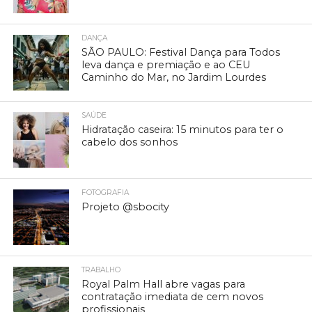
DANÇA
SÃO PAULO: Festival Dança para Todos
leva dança e premiação e ao CEU
Caminho do Mar, no Jardim Lourdes
SAÚDE
Hidratação caseira: 15 minutos para ter o
cabelo dos sonhos
FOTOGRAFIA
Projeto @sbocity
TRABALHO
Royal Palm Hall abre vagas para
contratação imediata de cem novos
profissionais