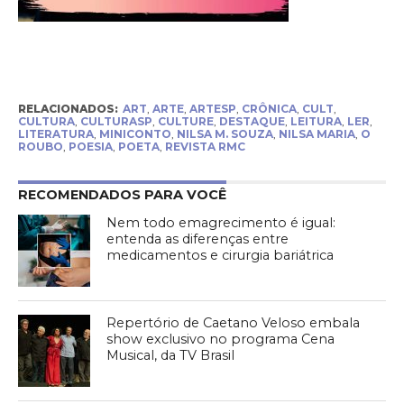
RELACIONADOS:
ART
,
ARTE
,
ARTESP
,
CRÔNICA
,
CULT
,
CULTURA
,
CULTURASP
,
CULTURE
,
DESTAQUE
,
LEITURA
,
LER
,
LITERATURA
,
MINICONTO
,
NILSA M. SOUZA
,
NILSA MARIA
,
O
ROUBO
,
POESIA
,
POETA
,
REVISTA RMC
RECOMENDADOS PARA VOCÊ
Nem todo emagrecimento é igual:
entenda as diferenças entre
medicamentos e cirurgia bariátrica
Repertório de Caetano Veloso embala
show exclusivo no programa Cena
Musical, da TV Brasil