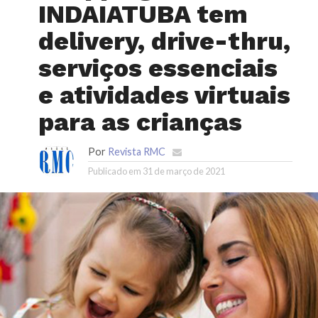
INDAIATUBA tem
delivery, drive-thru,
serviços essenciais
e atividades virtuais
para as crianças
Por
Revista RMC
Publicado em
31 de março de 2021