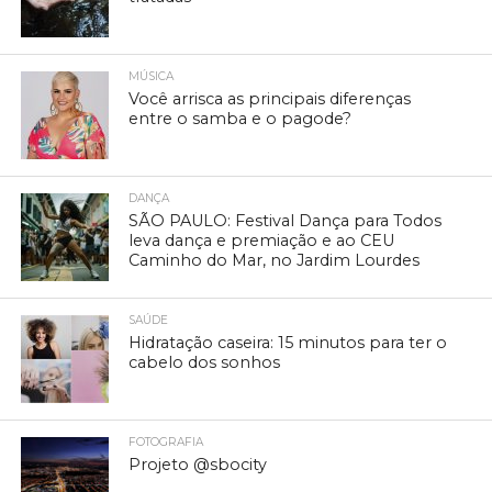
MÚSICA
Você arrisca as principais diferenças
entre o samba e o pagode?
DANÇA
SÃO PAULO: Festival Dança para Todos
leva dança e premiação e ao CEU
Caminho do Mar, no Jardim Lourdes
SAÚDE
Hidratação caseira: 15 minutos para ter o
cabelo dos sonhos
FOTOGRAFIA
Projeto @sbocity