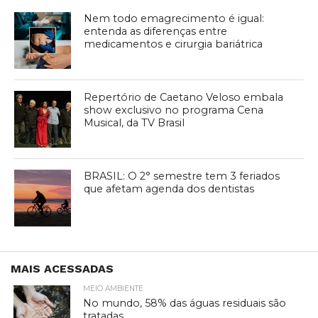
Nem todo emagrecimento é igual:
entenda as diferenças entre
medicamentos e cirurgia bariátrica
Repertório de Caetano Veloso embala
show exclusivo no programa Cena
Musical, da TV Brasil
BRASIL: O 2° semestre tem 3 feriados
que afetam agenda dos dentistas
MAIS ACESSADAS
MEIO AMBIENTE
No mundo, 58% das águas residuais são
tratadas