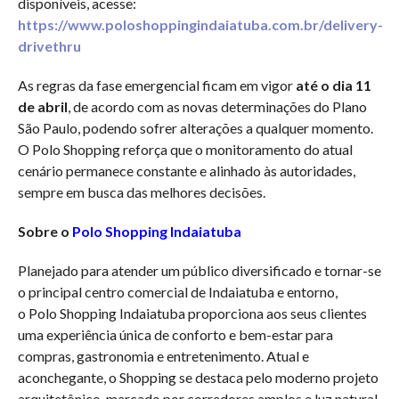
disponíveis, acesse:
https://www.poloshoppingindaiatuba.com.br/delivery-
drivethru
As regras da fase emergencial ficam em vigor
até o dia 11
de abril
, de acordo com as novas determinações do Plano
São Paulo, podendo sofrer alterações a qualquer momento.
O Polo Shopping reforça que o monitoramento do atual
cenário permanece constante e alinhado às autoridades,
sempre em busca das melhores decisões.
Sobre o
Polo Shopping Indaiatuba
Planejado para atender um público diversificado e tornar-se
o principal centro comercial de Indaiatuba e entorno,
o Polo Shopping Indaiatuba proporciona aos seus clientes
uma experiência única de conforto e bem-estar para
compras, gastronomia e entretenimento. Atual e
aconchegante, o Shopping se destaca pelo moderno projeto
arquitetônico, marcado por corredores amplos e luz natural