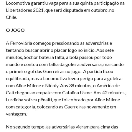
Locomotiva garantiu vaga para a sua quinta participação na
Libertadores 2021, que será disputada em outubro, no
Chile.
O JOGO
A Ferroviária começou pressionando as adversárias e
tentando buscar abrir o placar logo no início. Aos sete
minutos, Sochor bateu a falta, a bola passou por todo
mundo e contou com falha da goleira adversária, marcando
o primeiro gol das Guerreiras no jogo. A partida ficou
equilibrada, mas a Locomotiva levou perigo para a goleira
com Aline Milene e Nicoly. Aos 38 minutos, o América de
Cali chegou ao empate com Catalina Usme. Aos 42 minutos,
Lurdinha sofreu pênalti, que foi cobrado por Aline Milene
com categoria, colocando as Guerreiras novamente em
vantagem.
No segundo tempo, as adversárias vieram para cima das