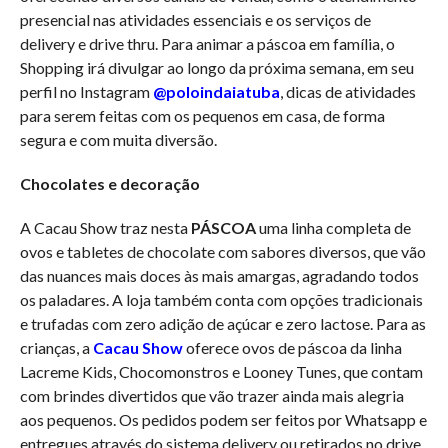
presencial nas atividades essenciais e os serviços de
delivery e drive thru. Para animar a páscoa em família, o
Shopping irá divulgar ao longo da próxima semana, em seu
perfil no Instagram
@poloindaiatuba
, dicas de atividades
para serem feitas com os pequenos em casa, de forma
segura e com muita diversão.
Chocolates e decoração
A Cacau Show traz nesta
PÁSCOA
uma linha completa de
ovos e tabletes de chocolate com sabores diversos, que vão
das nuances mais doces às mais amargas, agradando todos
os paladares. A loja também conta com opções tradicionais
e trufadas com zero adição de açúcar e zero lactose. Para as
crianças, a
Cacau Show
oferece ovos de páscoa da linha
Lacreme Kids, Chocomonstros e Looney Tunes, que contam
com brindes divertidos que vão trazer ainda mais alegria
aos pequenos. Os pedidos podem ser feitos por Whatsapp e
entregues através do sistema delivery ou retirados no drive