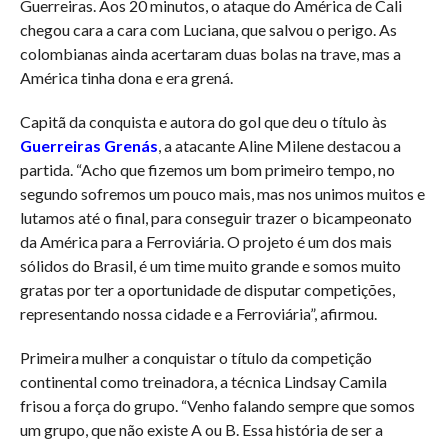
Guerreiras. Aos 20 minutos, o ataque do América de Cali
chegou cara a cara com Luciana, que salvou o perigo. As
colombianas ainda acertaram duas bolas na trave, mas a
América tinha dona e era grená.
Capitã da conquista e autora do gol que deu o título às
Guerreiras Grenás
, a atacante Aline Milene destacou a
partida. “Acho que fizemos um bom primeiro tempo, no
segundo sofremos um pouco mais, mas nos unimos muitos e
lutamos até o final, para conseguir trazer o bicampeonato
da América para a Ferroviária. O projeto é um dos mais
sólidos do Brasil, é um time muito grande e somos muito
gratas por ter a oportunidade de disputar competições,
representando nossa cidade e a Ferroviária”, afirmou.
Primeira mulher a conquistar o título da competição
continental como treinadora, a técnica Lindsay Camila
frisou a força do grupo. “Venho falando sempre que somos
um grupo, que não existe A ou B. Essa história de ser a