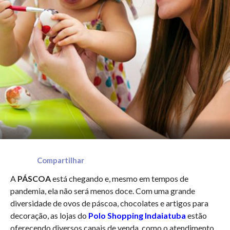
Compartilhar
A
PÁSCOA
está chegando e, mesmo em tempos de
pandemia, ela não será menos doce. Com uma grande
diversidade de ovos de páscoa, chocolates e artigos para
decoração, as lojas do
Polo Shopping Indaiatuba
estão
oferecendo diversos canais de venda, como o atendimento