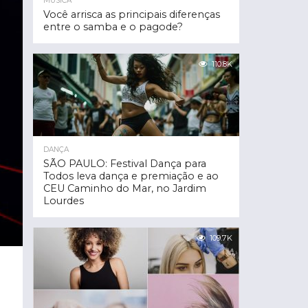
MÚSICA
Você arrisca as principais diferenças
entre o samba e o pagode?
110.8K
DANÇA
SÃO PAULO: Festival Dança para
Todos leva dança e premiação e ao
CEU Caminho do Mar, no Jardim
Lourdes
109.7K