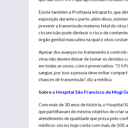
Existe também a Profilaxia intraparto, que d
exposição durante o parto, além disso, existe
prevenir a transmissão materno fetal do vírus
circuncisão pode diminuir o risco de contami
órgão genital masculino na qual o vírus cost
Apesar dos avanços no tratamento e controle 
vírus não devem deixar de tomar os devidos cu
em todas as vezes, com o preservativo. “O HI
sangue, por isso a pessoa deve evitar compart
chances de transmissão”, diz a médica.
Sobre o
Hospital São Francisco de Mogi G
Com mais de 30 anos de história, o Hospital 
que partilhavam do mesmo objetivo de criar 
atendimento de qualidade que preza pelo confo
médicos-sócios hoje conta com mais de 100, a