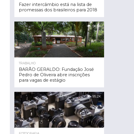
Fazer intercâmbio está na lista de
promessas dos brasileiros para 2018
96.3K
TRABALHO
BARÃO GERALDO: Fundação José
Pedro de Oliveira abre inscrições
para vagas de estágio
95.2K
FOTOGRAFIA