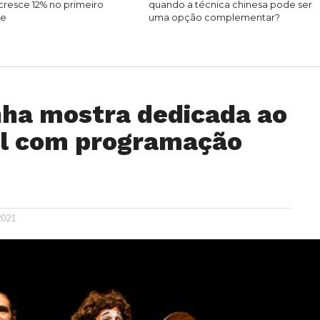
cresce 12% no primeiro
quando a técnica chinesa pode ser
re
uma opção complementar?
ha mostra dedicada ao
til com programação
2021