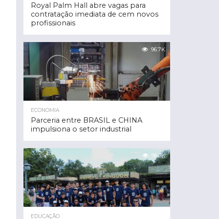
Royal Palm Hall abre vagas para
contratação imediata de cem novos
profissionais
96.7K
ECONOMIA
Parceria entre BRASIL e CHINA
impulsiona o setor industrial
96.3K
EDUCAÇÃO