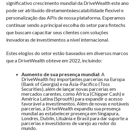
significativo crescimento mundial da DriveWealth este ano
pode ser atribuído diretamenteàescalabilidade flexível e
personalização das APIs de nossa plataforma. Esperamos
continuar sendo a principal escolha do setor para fintechs
que buscam capacitar seus clientes com soluções
inovadoras de investimentos a nível internacional.
Estes elogios do setor estão baseados em diversos marcos
que a DriveWealth obteve em 2022, incluindo:
Aumento de sua presença mundial:
A
DriveWealth fez importantes parcerias na Europa
(Bank of Georgia) e na Ásia-Pacífico (Toss
Securities), além de lançar novas parcerias em
mercados carentes, como África (Chipper Cash) e
América Latina (Sproutfi) para expandir o acesso
favorável a investimentos. Além de novas e notáveis
parcerias, a DriveWealth expandiu sua presença
mundial ao estabelecer presença em Singapura,
Londres, Dublin, Lituânia e Brasil para dar suporte a
parcerias e investidores de varejo ao redor do
mundo.