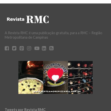
A Revista RMC é uma publicação gratuita, para a RMC – Região
Metropolitana de Campinas
Tweets por Revista RMC