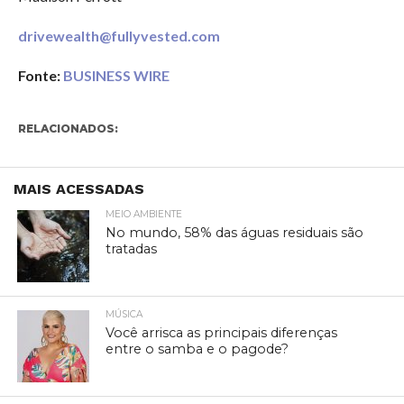
drivewealth@fullyvested.com
Fonte:
BUSINESS WIRE
RELACIONADOS:
MAIS ACESSADAS
MEIO AMBIENTE
No mundo, 58% das águas residuais são
tratadas
MÚSICA
Você arrisca as principais diferenças
entre o samba e o pagode?