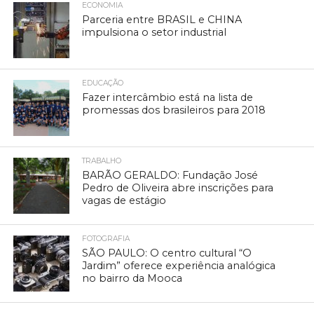
ECONOMIA
Parceria entre BRASIL e CHINA
impulsiona o setor industrial
EDUCAÇÃO
Fazer intercâmbio está na lista de
promessas dos brasileiros para 2018
TRABALHO
BARÃO GERALDO: Fundação José
Pedro de Oliveira abre inscrições para
vagas de estágio
FOTOGRAFIA
SÃO PAULO: O centro cultural “O
Jardim” oferece experiência analógica
no bairro da Mooca