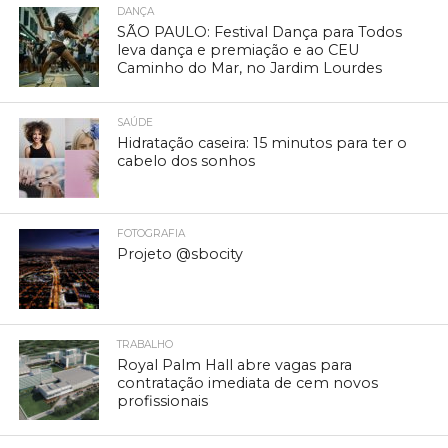
DANÇA
SÃO PAULO: Festival Dança para Todos
leva dança e premiação e ao CEU
Caminho do Mar, no Jardim Lourdes
SAÚDE
Hidratação caseira: 15 minutos para ter o
cabelo dos sonhos
FOTOGRAFIA
Projeto @sbocity
TRABALHO
Royal Palm Hall abre vagas para
contratação imediata de cem novos
profissionais