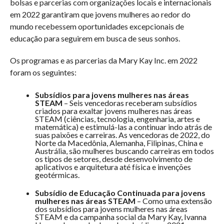
bolsas e parcerias com organizações locais e internacionais
em 2022 garantiram que jovens mulheres ao redor do
mundo recebessem oportunidades excepcionais de
educação para seguirem em busca de seus sonhos.
Os programas e as parcerias da Mary Kay Inc. em 2022
foram os seguintes:
Subsídios para jovens mulheres nas áreas
STEAM
– Seis vencedoras receberam subsídios
criados para exaltar jovens mulheres nas áreas
STEAM (ciências, tecnologia, engenharia, artes e
matemática) e estimulá-las a continuar indo atrás de
suas paixões e carreiras. As vencedoras de 2022, do
Norte da Macedônia, Alemanha, Filipinas, China e
Austrália, são mulheres buscando carreiras em todos
os tipos de setores, desde desenvolvimento de
aplicativos e arquitetura até física e invenções
geotérmicas.
Subsídio de Educação Continuada para jovens
mulheres nas áreas STEAM
– Como uma extensão
dos subsídios para jovens mulheres nas áreas
STEAM e da campanha social da Mary Kay, Ivanna