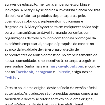
através de educação, mentoria, amparo, networking e
inovação. A Mary Kay se dedica a investir na ciência por trás
da beleza e fabricar produtos de ponta para a pele,
cosméticos coloridos, suplementos nutricionais e
fragrâncias. A Mary Kay acredita em enriquecer a vida hoje
para um amanhã sustentável, formando parcerias com
organizações de todo o mundo com foco na promoção da
excelência empresarial, no apoioàpesquisa do câncer, no
avanço da igualdade de gênero, na proteção de
sobreviventes de abuso doméstico, no embelezamento de
nossas comunidades e no incentivo às crianças a seguirem
seus sonhos. Saiba mais em
marykayglobal.com
, encontre-
nos no
Facebook
,
Instagram
e
LinkedIn
, e siga-nos no
Twitter
.
O texto no idioma original deste anúncio é a versão oficial
autorizada. As traduções são fornecidas apenas como uma
facilidade e devem se referir ao texto no idioma original,
que é a única versão do texto que tem efeito legal.