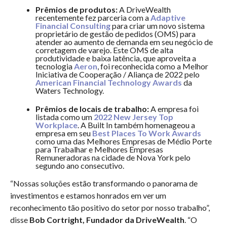
Prêmios de produtos:
A DriveWealth
recentemente fez parceria com a
Adaptive
Financial Consulting
para criar um novo sistema
proprietário de gestão de pedidos (OMS) para
atender ao aumento de demanda em seu negócio de
corretagem de varejo. Este OMS de alta
produtividade e baixa latência, que aproveita a
tecnologia
Aeron
, foi reconhecida como a Melhor
Iniciativa de Cooperação / Aliança de 2022 pelo
American Financial Technology Awards
da
Waters Technology.
Prêmios de locais de trabalho:
A empresa foi
listada como um
2022 New Jersey Top
Workplace
. A Built In também homenageou a
empresa em seu
Best Places To Work Awards
como uma das Melhores Empresas de Médio Porte
para Trabalhar e Melhores Empresas
Remuneradoras na cidade de Nova York pelo
segundo ano consecutivo.
“Nossas soluções estão transformando o panorama de
investimentos e estamos honrados em ver um
reconhecimento tão positivo do setor por nosso trabalho”,
disse
Bob Cortright, Fundador da DriveWealth
. “O