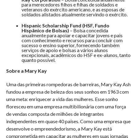
para merecedores filhos e filhas de soldados e
veteranos do exército americano, e as esposas de
soldados alistados atualmente servindo o exército.
Hispanic Scholarship Fund (HSF, Fundo
Hispânico de Bolsas)
– Bolsa concedida
anualmente para apoiar e capacitar jovens e pais
com conhecimento e recursos para concluir com
sucesso o ensino superior, fornecendo também
serviços de apoio e bolsas a vários alunos
excepcionais, acadêmicos do HSF e ex-alunos, tanto
quanto possível.
Sobre a Mary Kay
Uma das primeiras rompedoras de barreiras, Mary Kay Ash
fundou a empresa de beleza dos seus sonhos em 1963 com
uma meta: enriquecer a vida das mulheres. Esse sonho
floresceu em uma empresa multibilionária com uma força
de vendas composta de milhões de integrantes
independentes em quase 40 países. Como uma empresa que
desenvolve o empreendedorismo, a Mary Kay está
comprometida em capacitar as mulheres em suas jornadas