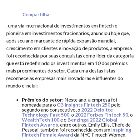
Compartilhar
, uma via internacional de investimentos em fintech e
pioneira em investimentos fracionários, anunciou hoje que,
após seu ano marcante de rápida expansão mundial,
crescimento em clientes e inovação de produtos, a empresa
foi reconhecida por suas conquistas como líder da categoria
que está redefinindo os investimentos em 10 dos prêmios
mais proeminentes do setor. Cada uma destas listas
reconhece as empresas mais inovadoras e influentes do
mundo e inclui:
Prêmios do setor:
Neste ano, a empresa foi
nomeada para o
CB Insights Fintech 250
pelo
segundo ano consecutivo, o
2022 Deloitte
Technology Fast 500
, o
2022 Forbes Fintech 50
, o
WealthTech 100
e o
Benzinga 2022 Global
Fintech Awards
, entre outros. Emily Ellis, Chefe de
Pessoal, também foi reconhecida com um
Inspiring
Fintech Female Award
da NYC Fintech Women.