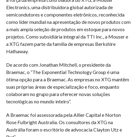
Electronics, uma distribuidora global autorizada de
semicondutores e componentes eletrônicos, reconhecida
como líder mundial na apresentação de novos produtos com
a mais ampla seleção de produtos em estoque para novos
projetos. Como subsidiária integral da TTI Inc., a Mouser e
a XTG fazem parte da família de empresas Berkshire
Hathaway.
De acordo com Jonathan Mitchell, o presidente da
Braemac, o “The Exponential Technology Group é uma
ótima opção para a Braemac. As empresas no XTG mantêm
suas próprias áreas de especialização e foco, enquanto
colaboram no grupo para oferecer novas soluções
tecnológicas no mundo inteiro”.
A Braemac foi assessorada pela Allier Capital e Norton
Rose Fulbright Australia. Os consultores da XTG na
Austrália foram o escritório de advocacia Clayton Utz e
PwC.