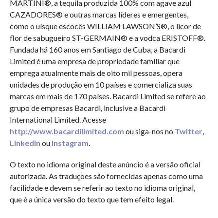
MARTINI®, a tequila produzida 100% com agave azul
CAZADORES® e outras marcas líderes e emergentes,
como o uísque escocês WILLIAM LAWSON’S®, o licor de
flor de sabugueiro ST-GERMAIN® e a vodca ERISTOFF®.
Fundada há 160 anos em Santiago de Cuba, a Bacardi
Limited é uma empresa de propriedade familiar que
emprega atualmente mais de oito mil pessoas, opera
unidades de produção em 10 países e comercializa suas
marcas em mais de 170 países. Bacardi Limited se refere ao
grupo de empresas Bacardi, inclusive a Bacardi
International Limited. Acesse
http://www.bacardilimited.com
ou siga-nos no
Twitter
,
LinkedIn
ou
Instagram
.
O texto no idioma original deste anúncio é a versão oficial
autorizada. As traduções são fornecidas apenas como uma
facilidade e devem se referir ao texto no idioma original,
que é a única versão do texto que tem efeito legal.