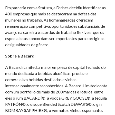
Em parceria com a Statista, a Forbes decidiu identificar as
400 empresas que mais se destacaram na defesa das
mulheres no trabalho. As homenageadas oferecem
remuneração competitiva, oportunidades substanciais de
avanço na carreira e acordos de trabalho flexíveis, que os
especialistas concordam ser importantes para corrigir as
desigualdades de gênero.
Sobre a Bacardi
A Bacardi Limited, a maior empresa de capital fechado do
mundo dedicada a bebidas alcoólicas, produz e
comercializa bebidas destiladas e vinhos
internacionalmente reconhecidos. A Bacardi Limited conta
com um portfólio de mais de 200 marcas e rótulos, entre
eles o rum BACARDÍ®, a vodca GREY GOOSE®, a tequila
PATRÓN®, o uísque Blended Scotch DEWAR’S®, o gin
BOMBAY SAPPHIRE®, o vermute e vinhos espumantes