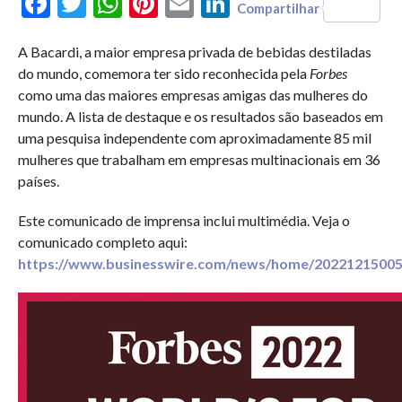
Facebook
Twitter
WhatsApp
Pinterest
Email
LinkedIn
Compartilhar
A Bacardi, a maior empresa privada de bebidas destiladas
do mundo, comemora ter sido reconhecida pela
Forbes
como uma das maiores empresas amigas das mulheres do
mundo. A lista de destaque e os resultados são baseados em
uma pesquisa independente com aproximadamente 85 mil
mulheres que trabalham em empresas multinacionais em 36
países.
Este comunicado de imprensa inclui multimédia. Veja o
comunicado completo aqui:
https://www.businesswire.com/news/home/20221215005