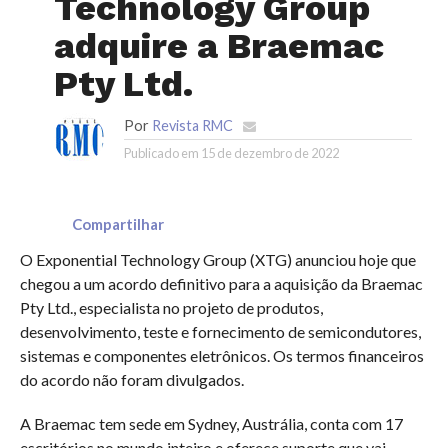
Technology Group
adquire a Braemac
Pty Ltd.
Por
Revista RMC
Publicado em
15 de dezembro de 2022
Compartilhar
O Exponential Technology Group (XTG) anunciou hoje que
chegou a um acordo definitivo para a aquisição da Braemac
Pty Ltd., especialista no projeto de produtos,
desenvolvimento, teste e fornecimento de semicondutores,
sistemas e componentes eletrônicos. Os termos financeiros
do acordo não foram divulgados.
A Braemac tem sede em Sydney, Austrália, conta com 17
escritórios no mundo inteiro e oferece suporte que vai