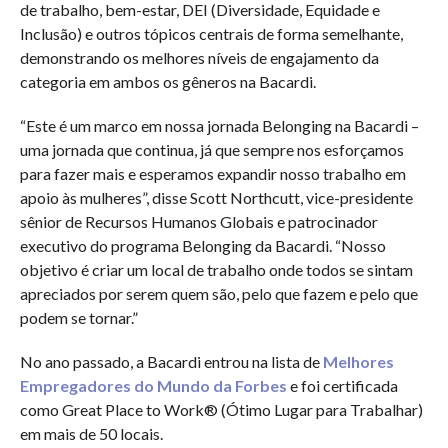
de trabalho, bem-estar, DEI (Diversidade, Equidade e
Inclusão) e outros tópicos centrais de forma semelhante,
demonstrando os melhores níveis de engajamento da
categoria em ambos os gêneros na Bacardi.
“Este é um marco em nossa jornada Belonging na Bacardi –
uma jornada que continua, já que sempre nos esforçamos
para fazer mais e esperamos expandir nosso trabalho em
apoio às mulheres”, disse Scott Northcutt, vice-presidente
sênior de Recursos Humanos Globais e patrocinador
executivo do programa Belonging da Bacardi. “Nosso
objetivo é criar um local de trabalho onde todos se sintam
apreciados por serem quem são, pelo que fazem e pelo que
podem se tornar.”
No ano passado, a Bacardi entrou na lista de
Melhores
Empregadores do Mundo da Forbes
e foi certificada
como Great Place to Work® (Ótimo Lugar para Trabalhar)
em mais de 50 locais.