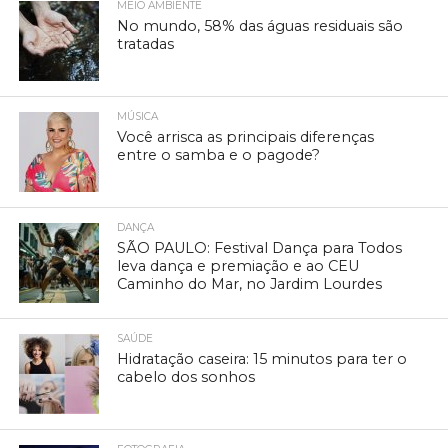
MEIO AMBIENTE
No mundo, 58% das águas residuais são
tratadas
MÚSICA
Você arrisca as principais diferenças
entre o samba e o pagode?
DANÇA
SÃO PAULO: Festival Dança para Todos
leva dança e premiação e ao CEU
Caminho do Mar, no Jardim Lourdes
SAÚDE
Hidratação caseira: 15 minutos para ter o
cabelo dos sonhos