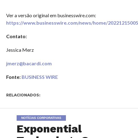
Ver a versão original em businesswire.com:
https://www.businesswire.com/news/home/20221215005
Contato:
Jessica Merz
jmerz@bacardi.com
Fonte:
BUSINESS WIRE
RELACIONADOS:
NOTÍCIAS CORPORATIVAS
Exponential