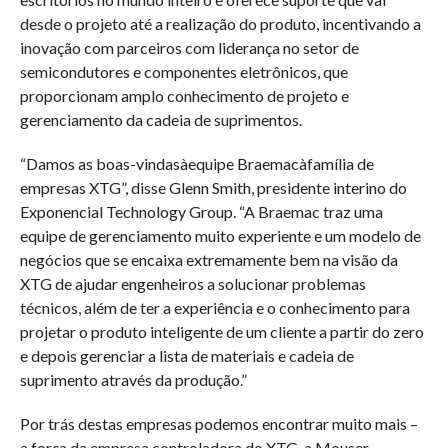
desde o projeto até a realização do produto, incentivando a
inovação com parceiros com liderança no setor de
semicondutores e componentes eletrônicos, que
proporcionam amplo conhecimento de projeto e
gerenciamento da cadeia de suprimentos.
“Damos as boas-vindasàequipe Braemacàfamília de
empresas XTG”, disse Glenn Smith, presidente interino do
Exponencial Technology Group. “A Braemac traz uma
equipe de gerenciamento muito experiente e um modelo de
negócios que se encaixa extremamente bem na visão da
XTG de ajudar engenheiros a solucionar problemas
técnicos, além de ter a experiência e o conhecimento para
projetar o produto inteligente de um cliente a partir do zero
e depois gerenciar a lista de materiais e cadeia de
suprimento através da produção.”
Por trás destas empresas podemos encontrar muito mais –
a força da empresa controladora do XTG, a Mouser