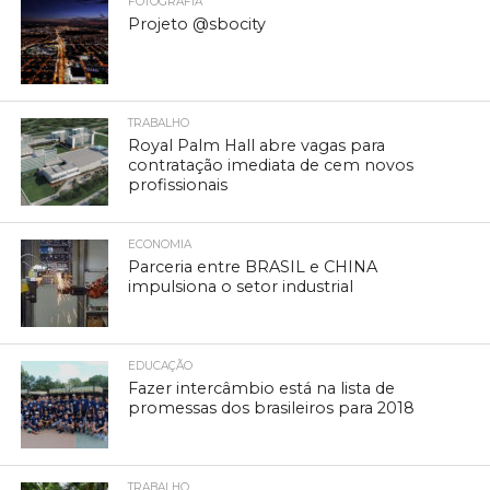
FOTOGRAFIA
Projeto @sbocity
TRABALHO
Royal Palm Hall abre vagas para
contratação imediata de cem novos
profissionais
ECONOMIA
Parceria entre BRASIL e CHINA
impulsiona o setor industrial
EDUCAÇÃO
Fazer intercâmbio está na lista de
promessas dos brasileiros para 2018
TRABALHO