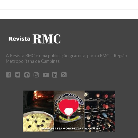
A Revista RMC é uma publicação gratuita, para a RMC – Região
Metropolitana de Campinas